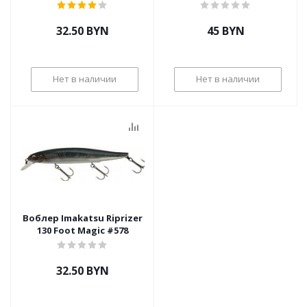
32.50
BYN
45
BYN
Нет в наличии
Нет в наличии
Воблер Imakatsu Riprizer
130 Foot Magic #578
32.50
BYN