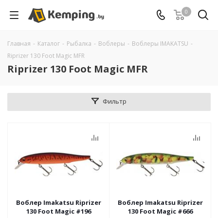
0
Главная
-
Каталог
-
Рыбалка
-
Воблеры
-
Воблеры IMAKATSU
-
Riprizer 130 Foot Magic MFR
Riprizer 130 Foot Magic MFR
Фильтр
Воблер Imakatsu Riprizer
Воблер Imakatsu Riprizer
130 Foot Magic #196
130 Foot Magic #666