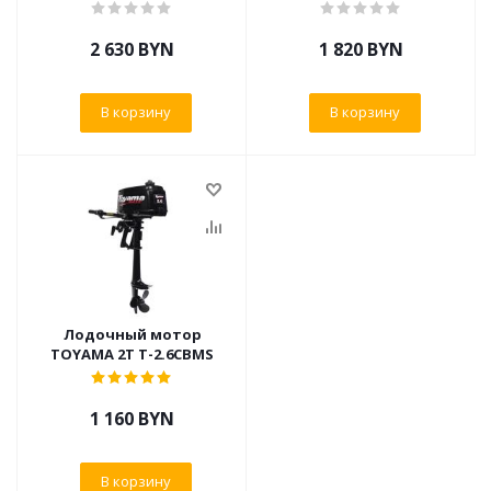
2 630
BYN
1 820
BYN
В корзину
В корзину
Лодочный мотор
TOYAMA 2Т Т-2.6CBMS
1 160
BYN
В корзину