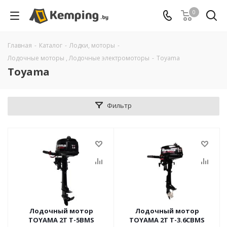
0
Главная
-
Каталог
-
Лодки, моторы
-
Лодочные моторы , Лодочные электромоторы
-
Toyama
Toyama
Фильтр
Лодочный мотор
Лодочный мотор
TOYAMA 2Т Т-5BMS
TOYAMA 2Т Т-3.6CBMS