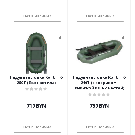
Нет в наличии
Нет в наличии
Надувная лодка Kolibri K-
Надувная лодка Kolibri K-
250T (без настила)
240T (с ковриком-
книжкой из 3-х частей)
719
BYN
759
BYN
Нет в наличии
Нет в наличии