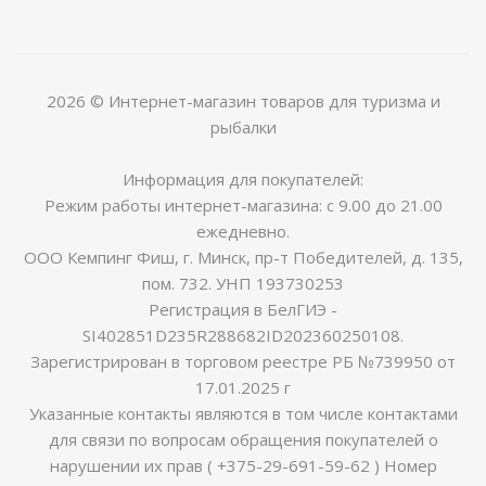
2026 © Интернет-магазин товаров для туризма и
рыбалки
Информация для покупателей:
Режим работы интернет-магазина: с 9.00 до 21.00
ежедневно.
ООО Кемпинг Фиш, г. Минск, пр-т Победителей, д. 135,
пом. 732. УНП 193730253
Регистрация в БелГИЭ -
SI402851D235R288682ID202360250108.
Зарегистрирован в торговом реестре РБ №739950 от
17.01.2025 г
Указанные контакты являются в том числе контактами
для связи по вопросам обращения покупателей о
нарушении их прав ( +375-29-691-59-62 ) Номер