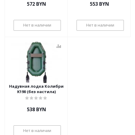
572
BYN
553
BYN
Нет в наличии
Нет в наличии
Надувная лодка Колибри
K190 (без настила)
538
BYN
Нет в наличии