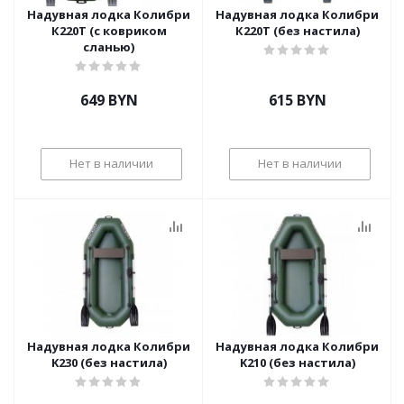
Надувная лодка Колибри
Надувная лодка Колибри
К220Т (с ковриком
К220Т (без настила)
сланью)
649
BYN
615
BYN
Нет в наличии
Нет в наличии
Надувная лодка Колибри
Надувная лодка Колибри
K230 (без настила)
K210 (без настила)