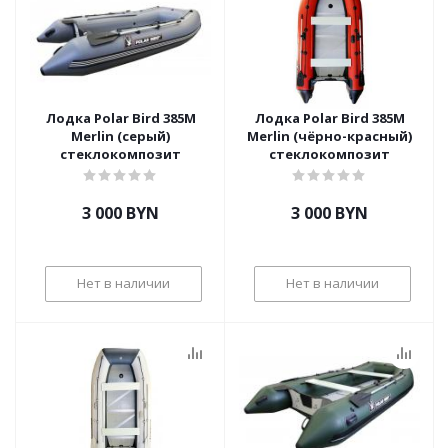
Лодка Polar Bird 385М
Лодка Polar Bird 385М
Merlin (серый)
Merlin (чёрно-красный)
стеклокомпозит
стеклокомпозит
3 000
BYN
3 000
BYN
Нет в наличии
Нет в наличии