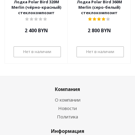
Лодка Polar Bird 320M
Лодка Polar Bird 360М
Merlin (чёрно-красный)
Merlin (серо-белый)
стеклокомпозит
стеклокомпозит
2 400
BYN
2 800
BYN
Нет в наличии
Нет в наличии
Компания
О компании
Новости
Политика
Информация