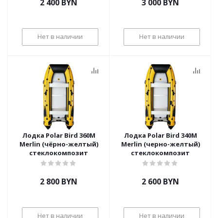
2 400
BYN
3 000
BYN
Нет в наличии
Нет в наличии
Лодка Polar Bird 360М
Лодка Polar Bird 340М
Merlin (чёрно-желтый)
Merlin (черно-желтый)
стеклокомпозит
стеклокомпозит
2 800
BYN
2 600
BYN
Нет в наличии
Нет в наличии