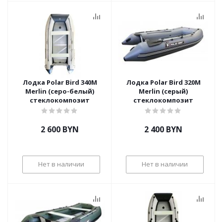
Лодка Polar Bird 340М
Лодка Polar Bird 320M
Merlin (серо-белый)
Merlin (серый)
стеклокомпозит
стеклокомпозит
2 600
BYN
2 400
BYN
Нет в наличии
Нет в наличии