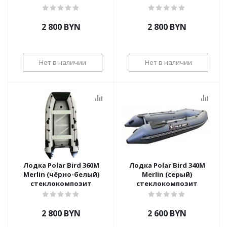
2 800
BYN
2 800
BYN
Нет в наличии
Нет в наличии
Лодка Polar Bird 360М
Лодка Polar Bird 340М
Merlin (чёрно-белый)
Merlin (серый)
стеклокомпозит
стеклокомпозит
2 800
BYN
2 600
BYN