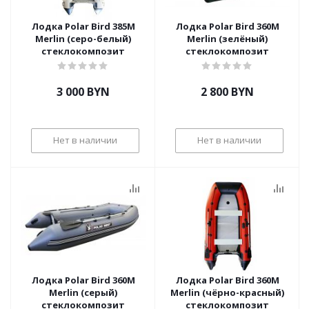
Лодка Polar Bird 385М
Лодка Polar Bird 360М
Merlin (серо-белый)
Merlin (зелёный)
стеклокомпозит
стеклокомпозит
3 000
BYN
2 800
BYN
Нет в наличии
Нет в наличии
Лодка Polar Bird 360М
Лодка Polar Bird 360М
Merlin (серый)
Merlin (чёрно-красный)
стеклокомпозит
стеклокомпозит