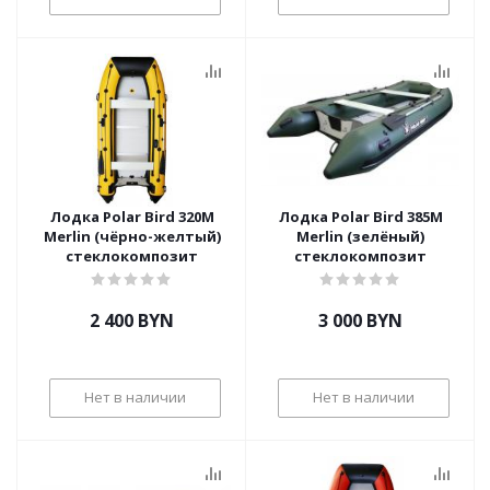
Лодка Polar Bird 320M
Лодка Polar Bird 385М
Merlin (чёрно-желтый)
Merlin (зелёный)
стеклокомпозит
стеклокомпозит
2 400
BYN
3 000
BYN
Нет в наличии
Нет в наличии