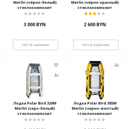
Merlin (чёрно-белый)
Merlin (чёрно-красный)
стеклокомпозит
стеклокомпозит
3 000
BYN
2 600
BYN
Нет в наличии
Нет в наличии
Лодка Polar Bird 320M
Лодка Polar Bird 385М
Merlin (серо-белый)
Merlin (черно-желтый)
стеклокомпозит
стеклокомпозит