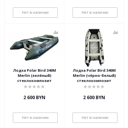
Нет в наличии
Нет в наличии
Лодка Polar Bird 340М
Лодка Polar Bird 340М
Merlin (зелёный)
Merlin (чёрно-белый)
стеклокомпозит
стеклокомпозит
2 600
BYN
2 600
BYN
Нет в наличии
Нет в наличии